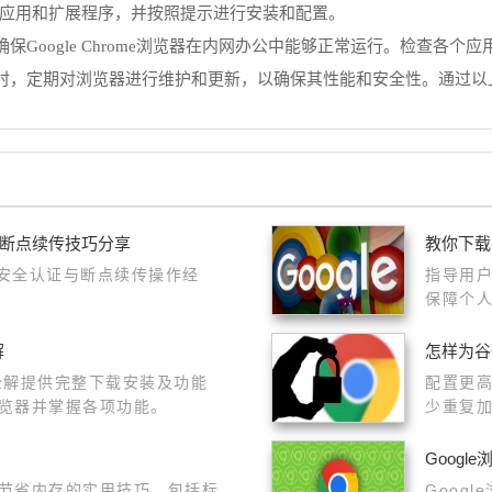
这些应用和扩展程序，并按照提示进行安装和配置。
Google Chrome浏览器在内网办公中能够正常运行。检查各
定期对浏览器进行维护和更新，以确保其性能和安全性。通过以上方法，
与断点续传技巧分享
教你下载
包安全认证与断点续传操作经
指导用
保障个
解
怎样为谷
用全解提供完整下载安装及功能
配置更高
览器并掌握各项功能。
少重复
Googl
节省内存的实用技巧，包括标
Goog