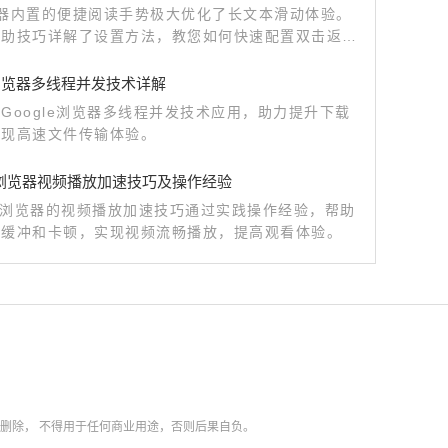
览器内置的便捷阅读手势极大优化了长文本滑动体验。
辅助技巧详解了设置方法，教您如何快速配置双击返回
令，极大提高长篇资讯的翻阅效率。
le浏览器多线程并发技术详解
Google浏览器多线程并发技术应用，助力提升下载
实现高速文件传输体验。
me浏览器视频播放加速技巧及操作经验
me浏览器的视频播放加速技巧通过实践操作经验，帮助
少缓冲和卡顿，实现视频流畅播放，提高观看体验。
内删除，
不得用于任何商业用途，否则后果自负。