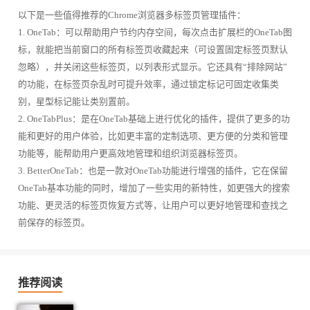
以下是一些值得推荐的Chrome浏览器多标签页管理插件：
1. OneTab：可以帮助用户节约内存空间，每次点击扩展栏的OneTab图
标，就能把当前窗口的所有标签页收藏起来（可设置固定标签页默认
忽略），并关闭这些标签页，以列表形式显示。它还具有“排除网站”
的功能，在标签页杂乱时可提升效率，通过锁定标记可固定收集类
别，星型标记能让类别置前。
2. OneTabPlus：是在OneTab基础上进行优化的插件，提供了更多的功
能和更好的用户体验，比如更丰富的定制选项、更方便的分类和管理
功能等，能帮助用户更高效地管理和组织浏览器标签页。
3. BetterOneTab：也是一款对OneTab功能进行增强的插件，它在保留
OneTab基本功能的同时，增加了一些实用的新特性，如更强大的搜索
功能、更灵活的标签页恢复方式等，让用户可以更好地管理和查找之
前保存的标签页。
推荐阅读