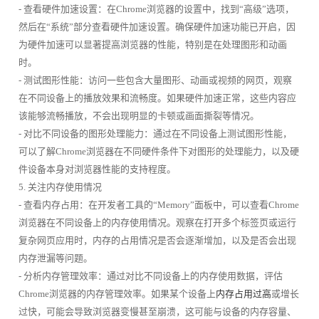
- 查看硬件加速设置：在Chrome浏览器的设置中，找到“高级”选项，
然后在“系统”部分查看硬件加速设置。确保硬件加速功能已开启，因
为硬件加速可以显著提高浏览器的性能，特别是在处理图形和动画
时。
- 测试图形性能：访问一些包含大量图形、动画或视频的网页，观察
在不同设备上的播放效果和流畅度。如果硬件加速正常，这些内容应
该能够流畅播放，不会出现明显的卡顿或画面撕裂等情况。
- 对比不同设备的图形处理能力：通过在不同设备上测试图形性能，
可以了解Chrome浏览器在不同硬件条件下对图形的处理能力，以及硬
件设备本身对浏览器性能的支持程度。
5. 关注内存使用情况
- 查看内存占用：在开发者工具的“Memory”面板中，可以查看Chrome
浏览器在不同设备上的内存使用情况。观察在打开多个标签页或运行
复杂网页应用时，内存的占用情况是否会逐渐增加，以及是否会出现
内存泄漏等问题。
- 分析内存管理效率：通过对比不同设备上的内存使用数据，评估
Chrome浏览器的内存管理效率。如果某个设备上
内存占用过高
或增长
过快，可能会导致浏览器变慢甚至崩溃，这可能与设备的内存容量、