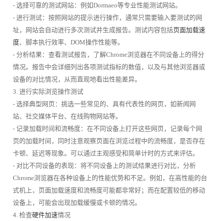
- 选择可靠的测试网站：例如Dormaeo等专业性能测试网站。
- 进行测试：按照网站的提示进行操作，通常只需要输入要测试的网
址，网站会自动进行多次测试并生成报告。测试内容包括
页面加载速
度
、脚本执行效率、DOM操作性能等。
- 分析结果：查看测试报告，了解Chrome浏览器在不同设备上的得分
情况。报告中会详细列出各项测试指标的数值，以及与其他浏览器或
设备的对比情况，从而直观地看出性能差异。
3. 进行实际浏览操作测试
- 选择典型网页：挑选一些常见的、具有代表性的网页，如新闻网
站、社交媒体平台、在线购物网站等。
- 记录加载时间和流畅度：在不同设备上打开这些网页，记录每个网
页的加载时间，同时注意观察页面在浏览过程中的流畅度，是否存在
卡顿、延迟等现象。可以通过主观感受和简单计时的方式来评估。
- 对比不同设备的表现：将不同设备上的测试结果进行对比，分析
Chrome浏览器在各种设备上的性能优势和不足。例如，在高性能的台
式机上，页面加载速度和流畅度可能都非常好；而在配置较低的移动
设备上，可能会出现加载缓慢或卡顿的情况。
4. 检查
硬件加速
情况