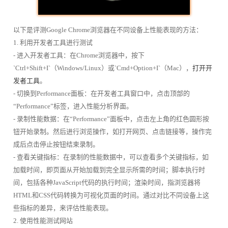
以下是评测Google Chrome浏览器在不同设备上性能表现的方法：
1. 利用开发者工具进行测试
- 进入开发者工具：在Chrome浏览器中，按下
`Ctrl+Shift+I`（Windows/Linux）或`Cmd+Option+I`（Mac），
打开开
发者工具
。
- 切换到Performance面板：在开发者工具窗口中，点击顶部的
“Performance”标签，进入性能分析界面。
- 录制性能数据：在“Performance”面板中，点击左上角的红色圆形按
钮开始录制。然后进行浏览操作，如打开网页、点击链接等，操作完
成后点击停止按钮结束录制。
- 查看关键指标：在录制的性能数据中，可以查看多个关键指标，如
加载时间，即页面从开始加载到完全显示所需的时间；脚本执行时
间，包括各种JavaScript代码的执行时间；渲染时间，指浏览器将
HTML和CSS代码转换为可视化页面的时间。通过对比不同设备上这
些指标的差异，来评估性能表现。
2. 使用性能测试网站