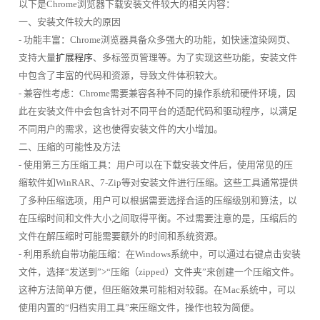
以下是Chrome浏览器下载安装文件较大的相关内容：
一、安装文件较大的原因
- 功能丰富：Chrome浏览器具备众多强大的功能，如快速渲染网页、
支持大量
扩展程序
、多标签页管理等。为了实现这些功能，安装文件
中包含了丰富的代码和资源，导致文件体积较大。
- 兼容性考虑：Chrome需要兼容各种不同的操作系统和硬件环境，因
此在安装文件中会包含针对不同平台的适配代码和驱动程序，以满足
不同用户的需求，这也使得安装文件的大小增加。
二、压缩的可能性及方法
- 使用第三方压缩工具：用户可以在下载安装文件后，使用常见的压
缩软件如WinRAR、7-Zip等对安装文件进行压缩。这些工具通常提供
了多种压缩选项，用户可以根据需要选择合适的压缩级别和算法，以
在压缩时间和文件大小之间取得平衡。不过需要注意的是，压缩后的
文件在解压缩时可能需要额外的时间和系统资源。
- 利用系统自带功能压缩：在Windows系统中，可以通过右键点击安装
文件，选择“发送到”>“压缩（zipped）文件夹”来创建一个压缩文件。
这种方法简单方便，但压缩效果可能相对较弱。在Mac系统中，可以
使用内置的“归档实用工具”来压缩文件，操作也较为简便。