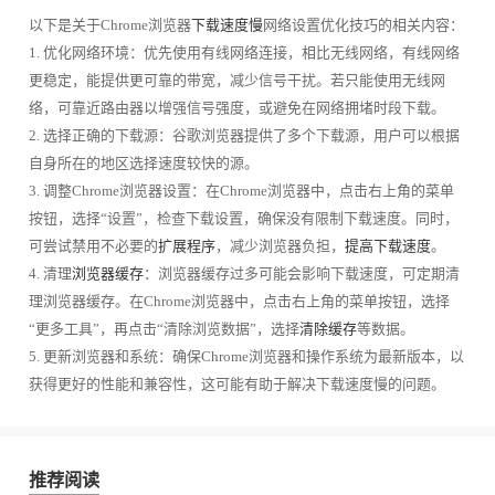
以下是关于Chrome浏览器
下载速度慢
网络设置优化技巧的相关内容：
1. 优化网络环境：优先使用有线网络连接，相比无线网络，有线网络
更稳定，能提供更可靠的带宽，减少信号干扰。若只能使用无线网
络，可靠近路由器以增强信号强度，或避免在网络拥堵时段下载。
2. 选择正确的下载源：谷歌浏览器提供了多个下载源，用户可以根据
自身所在的地区选择速度较快的源。
3. 调整Chrome浏览器设置：在Chrome浏览器中，点击右上角的菜单
按钮，选择“设置”，检查下载设置，确保没有限制下载速度。同时，
可尝试禁用不必要的
扩展程序
，减少浏览器负担，
提高下载速度
。
4. 清理
浏览器缓存
：浏览器缓存过多可能会影响下载速度，可定期清
理浏览器缓存。在Chrome浏览器中，点击右上角的菜单按钮，选择
“更多工具”，再点击“清除浏览数据”，选择
清除缓存
等数据。
5. 更新浏览器和系统：确保Chrome浏览器和操作系统为最新版本，以
获得更好的性能和兼容性，这可能有助于解决下载速度慢的问题。
推荐阅读