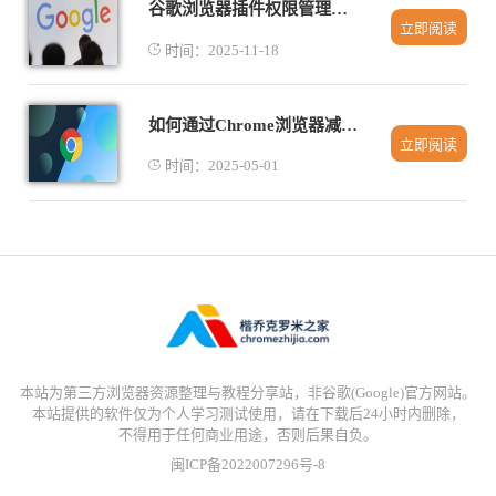
谷歌浏览器插件权限管理操作创新策略探索
立即阅读
时间：2025-11-18
如何通过Chrome浏览器减少页面中的冗余请求
立即阅读
时间：2025-05-01
本站为第三方浏览器资源整理与教程分享站，非谷歌(Google)官方网站。
本站提供的软件仅为个人学习测试使用，请在下载后24小时内删除，
不得用于任何商业用途，否则后果自负。
闽ICP备2022007296号-8