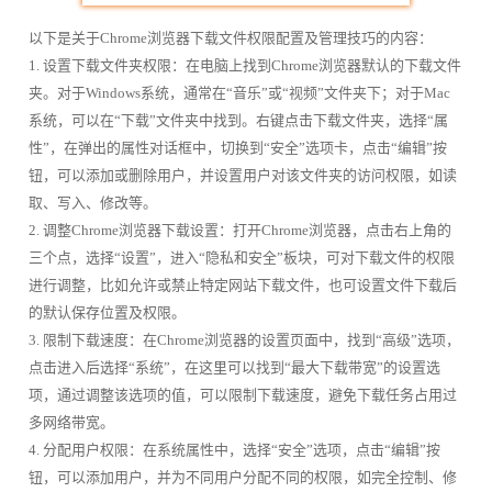
以下是关于Chrome浏览器下载文件权限配置及管理技巧的内容：
1. 设置下载文件夹权限：在电脑上找到Chrome浏览器默认的下载文件
夹。对于Windows系统，通常在“音乐”或“视频”文件夹下；对于Mac
系统，可以在“下载”文件夹中找到。右键点击下载文件夹，选择“属
性”，在弹出的属性对话框中，切换到“安全”选项卡，点击“编辑”按
钮，可以添加或删除用户，并设置用户对该文件夹的访问权限，如读
取、写入、修改等。
2. 调整Chrome浏览器下载设置：打开Chrome浏览器，点击右上角的
三个点，选择“设置”，进入“隐私和安全”板块，可对下载文件的权限
进行调整，比如允许或禁止特定网站下载文件，也可设置文件下载后
的默认保存位置及权限。
3. 限制下载速度：在Chrome浏览器的设置页面中，找到“高级”选项，
点击进入后选择“系统”，在这里可以找到“最大下载带宽”的设置选
项，通过调整该选项的值，可以限制下载速度，避免下载任务占用过
多网络带宽。
4. 分配用户权限：在系统属性中，选择“安全”选项，点击“编辑”按
钮，可以添加用户，并为不同用户分配不同的权限，如完全控制、修