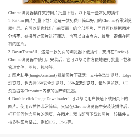
Chrome浏览器插件支持图片批量下载，以下是一些常见的插件：
1. Fatkun 图片批量下载：这是一款免费且简单好用的Chrome谷歌浏览
器扩展。它可以帮你找出当前页面上的全部图片，而且可以根据图片
分辨率
、链接等对图片进行筛选，也可以自由点选，最后一键保存所
有的图片。
2. DownThemAll：这是一款免费的浏览器下载插件，支持在Firefox和
Chrome浏览器中使用。安装后，它可以帮助你方便地进行批量下载和
管理文件、图片、视频等。
3. 图片助手(ImageAssistant) 批量图片下载器：支持谷歌浏览器、Edge
浏览器，也支持360安全浏览器、360
极速浏览器
、猎豹浏览器、UC
浏览器等Chromium内核的国产浏览器。
4. Double-click Image Downloader：可以帮助用户快速下载网页上的
图片。使用该插件非常简单，只需在Chrome浏览器中安装该插件后，
打开任何包含图片的网页，在图片上双击即可下载该图片。该插件支
持多种图片格式，例如JPG、PNG等。