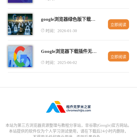
google浏览器绿色版下载与安装方法
立即阅读
时间：2026-01-30
Google浏览器下载插件无法安装的详细排查流程
立即阅读
时间：2025-06-02
本站为第三方浏览器资源整理与教程分享站，非谷歌(Google)官方网站。
本站提供的软件仅为个人学习测试使用，请在下载后24小时内删除，
不得用于任何商业用途，否则后果自负。