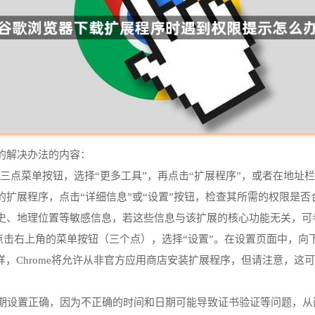
的解决办法的内容：
点菜单按钮，选择“更多工具”，再点击“扩展程序”，或者在地址栏输入“chr
扩展程序，点击“详细信息”或“设置”按钮，检查其所需的权限是
史、地理位置等敏感信息，若这些信息与该扩展的核心功能无关，可
浏览器。点击右上角的菜单按钮（三个点），选择“设置”。在设置页面中，
样，Chrome将允许从非官方应用商店安装扩展程序，但请注意，
日期设置正确，因为不正确的时间和日期可能导致证书验证等问题，从