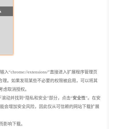
ome://extensions/”直接进入扩展程序管理页
否合理。如果发现某些不必要的权限被启用，可以将其
考虑取消授权。
安全性
向下滚动并找到“隐私和安全”部分，点击“
”。在安
这可能会增加安全风险，因此仅从可信赖的网站下载扩展
而影响下载。