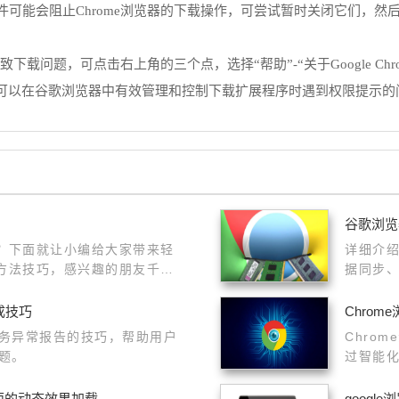
件可能会阻止Chrome浏览器的下载操作，可尝试暂时关闭它们，
导致下载问题，可点击右上角的三个点，选择“帮助”-“关于Google C
可以在谷歌浏览器中有效管理和控制下载扩展程序时遇到权限提示的
谷歌浏览
办？下面就让小编给大家带来轻
详细介
高方法技巧，感兴趣的朋友千万
据同步
书签等
成技巧
Chro
务异常报告的技巧，帮助用户
Chro
题。
过智能
同时节
升页面的动态效果加载
goog