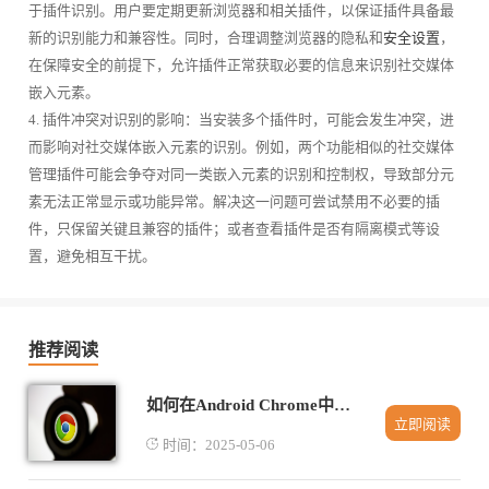
于插件识别。用户要定期更新浏览器和相关插件，以保证插件具备最
新的识别能力和兼容性。同时，合理调整浏览器的隐私和
安全设置
，
在保障安全的前提下，允许插件正常获取必要的信息来识别社交媒体
嵌入元素。
4. 插件冲突对识别的影响：当安装多个插件时，可能会发生冲突，进
而影响对社交媒体嵌入元素的识别。例如，两个功能相似的社交媒体
管理插件可能会争夺对同一类嵌入元素的识别和控制权，导致部分元
素无法正常显示或功能异常。解决这一问题可尝试禁用不必要的插
件，只保留关键且兼容的插件；或者查看插件是否有隔离模式等设
置，避免相互干扰。
推荐阅读
如何在Android Chrome中管理浏览器历史记录
立即阅读
时间：2025-05-06