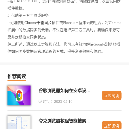
- 按`Ctrl+Shift+Del`，选择“清除浏览数据”，清除缓存后再次尝试同步
插件数据。
5. 借助第三方工具或服务
- 例如使用Chrome
书签同步
插件或Floccus + 坚果云的组合，将Chrome
扩展中的数据同步到云端。不过在选择第三方工具时，要确保来源可
靠并定期检查同步状态。
综上所述，通过以上步骤和方法，您可以有效地解决Google浏览器插
件如何同步数据及管理流程的方式，提升浏览效率和体验。
推荐阅读
谷歌浏览器如何在安卓设备上提高浏览速度
立即阅读
时间：2025-05-16
夸克浏览器教程智能搜索体验解析方法
立即阅读