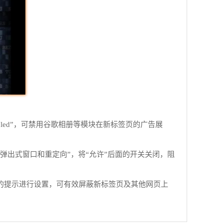
设置改为“Disabled”，可禁用谷歌相册等模块在新标签页的广告展
“弹出式窗口和重定向”，将“允许”后面的开关关闭，阻
装后按照插件的提示进行设置，可有效屏蔽新标签页及其他网页上