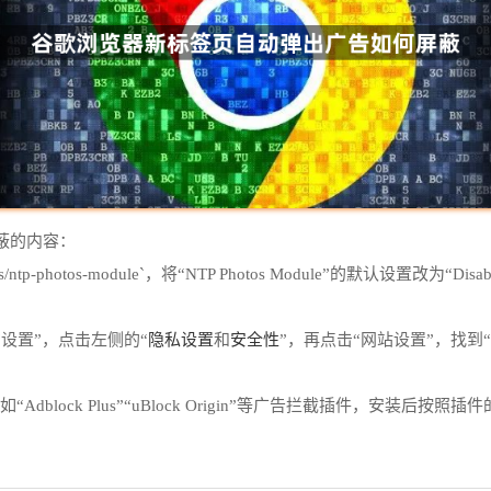
蔽的内容：
gs/ntp-photos-module`，将“NTP Photos Module”的默认
隐私设置
安全性
“设置”，点击左侧的“
和
”，再点击“网站设置”，找到
“Adblock Plus”“uBlock Origin”等广告拦截插件，安