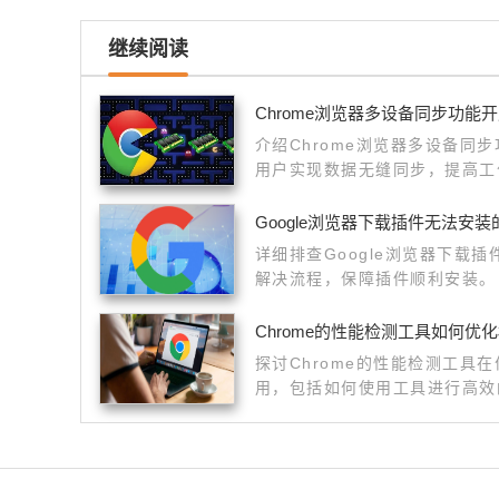
继续阅读
Chrome浏览器多设备同步功能
介绍Chrome浏览器多设备同
用户实现数据无缝同步，提高工
Google浏览器下载插件无法安
详细排查Google浏览器下载
解决流程，保障插件顺利安装。
Chrome的性能检测工具如何优
探讨Chrome的性能检测工具
用，包括如何使用工具进行高效