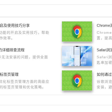
开启及使用技巧分享
Chro
步功能的开启及实用技巧，帮助
Chro
作效率。
置，提
顺畅。
装的详细排查流程
Safa
插件无法安装的问题，提供全面
Safa
匙串加
份验证
化标签页管理
如何通过
在优化标签页管理方面的高级应
谷歌浏
的标签页管理和优化策略。
安装，