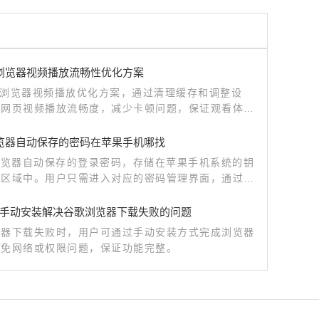
me浏览器视频播放流畅性优化方案
me浏览器视频播放优化方案，通过清理缓存和调整设
高网页视频播放流畅度，减少卡顿问题，保证观看体验
ri浏览器自动保存的密码在苹果手机哪找
ri浏览器自动保存的登录密码，存储在苹果手机系统的钥
密区域中。用户只需进入对应的密码管理界面，通过身
，即可查看并管理所有已保存的账号信息。
手动安装解决谷歌浏览器下载失败的问题
览器下载失败时，用户可通过手动安装方式完成浏览器
避免网络或权限问题，保证功能完整。