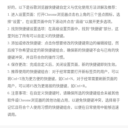
好的，以下是谷歌浏览器快捷键自定义与优化使用方法详解及推荐：
1. 进入设置页面：打开Chrome浏览器点击右上角的三个竖点图标，选
择“设置”，在设置页面中向下滚动并点击“高级”以展开更多选项。
2. 找到快捷键设置选项：在高级设置页面中，找到“快捷键”部分，这
里列出了所有可以自定义的快捷键。
3. 添加或修改快捷键：点击你想要修改的快捷键旁边的编辑按钮，然
后按下你希望设定的新快捷键组合，确保新的快捷键不会与已有的快
捷键冲突，并且符合你的操作习惯。
4. 保存更改：完成自定义后，关闭设置页面，新的快捷键即刻生效。
5. 推荐使用的快捷键组合：对于经常需要打开新标签页的用户，可以
将Ctrl+T改为更方便的快捷键，如Ctrl+N，对于经常需要刷新页面的
用户，可以将F5改为更易按的快捷键，如Ctrl+R。
6. 注意事项：在自定义快捷键时，请确保所选的快捷键组合未被其他
软件或Chrome浏览器的其他功能占用，以避免快捷键冲突，选择易于
记忆且符合个人使用习惯的快捷键组合，以便在日常使用中能够迅速
调用。