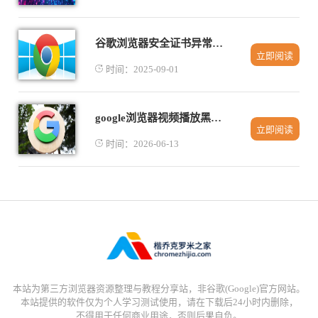
谷歌浏览器安全证书异常快速排查与解决方案
立即阅读
时间：2025-09-01
google浏览器视频播放黑屏故障修复实用教程
立即阅读
时间：2026-06-13
本站为第三方浏览器资源整理与教程分享站，非谷歌(Google)官方网站。
本站提供的软件仅为个人学习测试使用，请在下载后24小时内删除，
不得用于任何商业用途，否则后果自负。