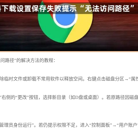
问路径”的解决方法的教程：
除临时文件或卸载不常用软件以释放空间。右键点击磁盘分区→“属性
置”右侧的“更改”按钮，选择新目录（如D盘或桌面）。若原路径因
勾选“以管理员身份运行”。若仍提示权限不足，进入“控制面板”→“用户账