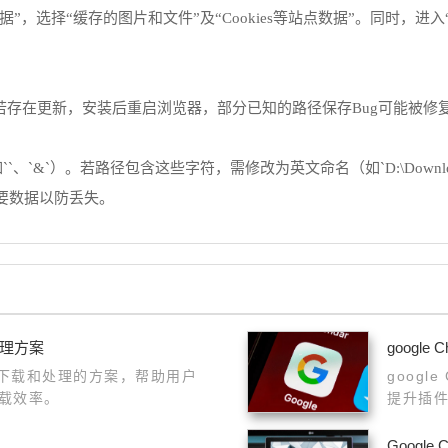
据”，选择“缓存的图片和文件”及“Cookies等站点数据”。同时，进入
本。若存在更新，安装后重启浏览器，部分已知的路径保存Bug可能被修
、`&`）。若路径包含这些字符，需修改为英文命名（如`D:\Down
要数据以防丢失。
处理方案
googl
时下载和处理的方案，帮助用户
goog
载效率。
提升插
决方案
Googl