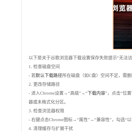
以下是关于谷歌浏览器下载设置保存失败提示“无法访
1. 检查磁盘空间
默认下载路径
- 若
所在磁盘（如C盘）空间不足，需删
2. 更改存储路径
下载内容
- 进入Chrome设置→“高级”→“
”，点击“位
器或未格式化分区。
3. 检查浏览器权限
- 右键点击Chrome图标→“属性”→“兼容性”，
4. 清理缓存与扩展干扰