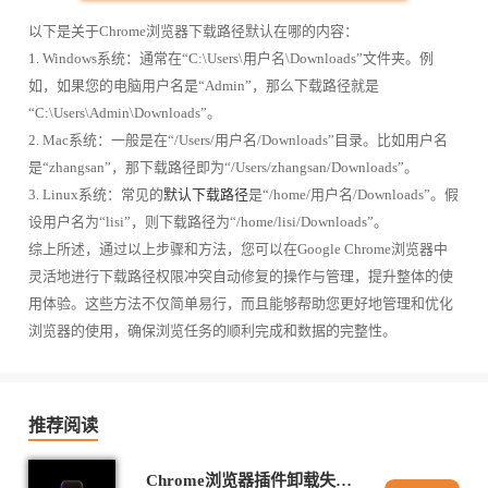
以下是关于Chrome浏览器下载路径默认在哪的内容：
1. Windows系统：通常在“C:\Users\用户名\Downloads”文件夹。例
如，如果您的电脑用户名是“Admin”，那么下载路径就是
“C:\Users\Admin\Downloads”。
2. Mac系统：一般是在“/Users/用户名/Downloads”目录。比如用户名
是“zhangsan”，那下载路径即为“/Users/zhangsan/Downloads”。
3. Linux系统：常见的
默认下载路径
是“/home/用户名/Downloads”。假
设用户名为“lisi”，则下载路径为“/home/lisi/Downloads”。
综上所述，通过以上步骤和方法，您可以在Google Chrome浏览器中
灵活地进行下载路径权限冲突自动修复的操作与管理，提升整体的使
用体验。这些方法不仅简单易行，而且能够帮助您更好地管理和优化
浏览器的使用，确保浏览任务的顺利完成和数据的完整性。
推荐阅读
Chrome浏览器插件卸载失败强制删除教程实用