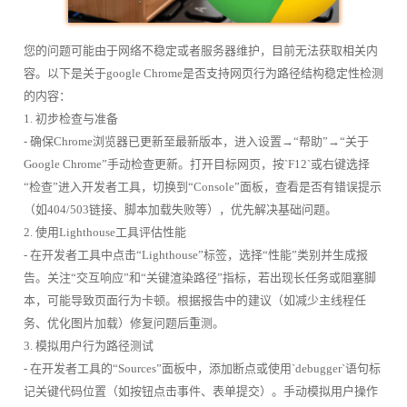
您的问题可能由于网络不稳定或者服务器维护，目前无法获取相关内
容。以下是关于google Chrome是否支持网页行为路径结构稳定性检测
的内容：
1. 初步检查与准备
- 确保Chrome浏览器已更新至最新版本，进入设置→“帮助”→“关于
Google Chrome”手动检查更新。打开目标网页，按`F12`或右键选择
“检查”进入开发者工具，切换到“Console”面板，查看是否有错误提示
（如404/503链接、脚本加载失败等），优先解决基础问题。
2. 使用Lighthouse工具评估性能
- 在开发者工具中点击“Lighthouse”标签，选择“性能”类别并生成报
告。关注“交互响应”和“关键渲染路径”指标，若出现长任务或阻塞脚
本，可能导致页面行为卡顿。根据报告中的建议（如减少主线程任
务、优化图片加载）修复问题后重测。
3. 模拟用户行为路径测试
- 在开发者工具的“Sources”面板中，添加断点或使用`debugger`语句标
记关键代码位置（如按钮点击事件、表单提交）。手动模拟用户操作