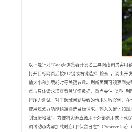
以下是针对“Google浏览器开发者工具网络调试实用
打开目标网页后按F12键或右键选择“检查”，调出开
输大小和加载耗时等关键参数。刷新页面可观察到完
点击具体请求项查看其详细数据，重点关注“类型”列区
行压力测试。对于跨域问题导致的请求失败案例，在“头部
使用过滤器功能精准筛选目标请求。输入关键词如图片后
制链接地址”，方便将资源直链用于外部调用或下载
调试动态内容加载时启用“保留日志”（Preserve 