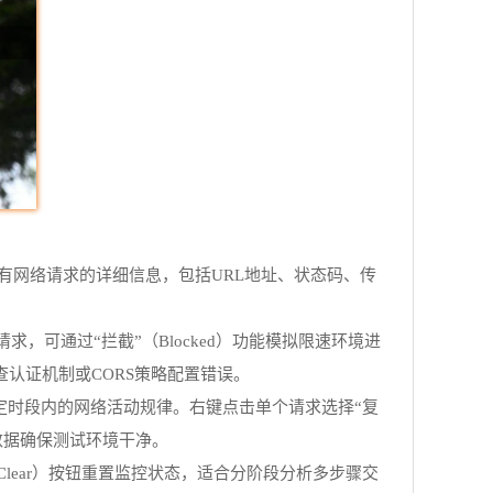
示所有网络请求的详细信息，包括URL地址、状态码、传
可通过“拦截”（Blocked）功能模拟限速环境进
查认证机制或CORS策略配置错误。
特定时段内的网络活动规律。右键点击单个请求选择“复
数据确保测试环境干净。
（Clear）按钮重置监控状态，适合分阶段分析多步骤交