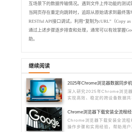
互场景下的数据传输情况。遇到文件上传功能的测试需求时
当网页存在重定向跳转时，追踪从原始请求到最终落
RESTful API接口调试，利用“复制为cURL”（Co
通过上述步骤逐步排查和处理，通常可以有效掌握Go
助。
继续阅读
2025年Chrome浏览器数据同步
深入研究2025年Chrome浏
实现高效、稳定的跨设备数据共
Chrome浏览器下载安装全流程
Chrome浏览器下载安装全流
操作步骤和实用经验，帮助用户