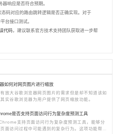
服务器响应是否符合预期。
状态码对应的路由跳转逻辑是否正确实现。对于
实现跨平台接口测试。
误代码
，建议联系官方技术支持团队获取进一步帮
器如何对网页图片进行缩放
户有放大谷歌浏览器网页图片的需求但是却不知道该如
，其实谷歌浏览器为用户提供了网页缩放功能。
e Chrome是否支持页面访问行为复杂度预测工具
le Chrome支持页面访问行为复杂度预测工具，能够分
测页面访问过程中可能遇到的复杂行为。这项功能帮助