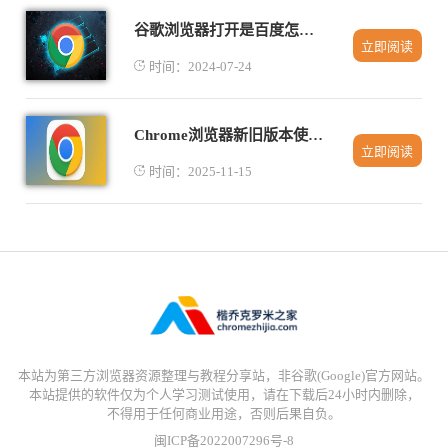
谷歌浏览器打开是百度怎么回事
立即阅读
时间：2024-07-24
Chrome浏览器新旧版本使用解析
立即阅读
时间：2025-11-15
本站为第三方浏览器资源整理与教程分享站，非谷歌(Google)官方网站。
本站提供的软件仅为个人学习测试使用，请在下载后24小时内删除，
不得用于任何商业用途，否则后果自负。
闽ICP备2022007296号-8