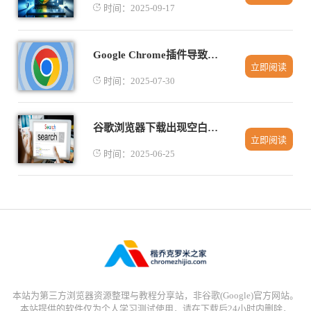
时间：2025-09-17
Google Chrome插件导致标签页频繁重载怎么解决
立即阅读
时间：2025-07-30
谷歌浏览器下载出现空白提示页面如何修复
立即阅读
时间：2025-06-25
本站为第三方浏览器资源整理与教程分享站，非谷歌(Google)官方网站。
本站提供的软件仅为个人学习测试使用，请在下载后24小时内删除，