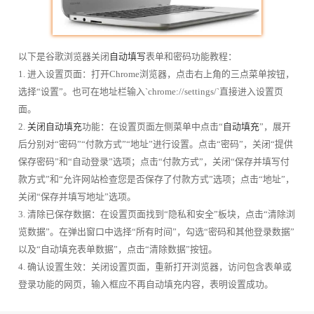
以下是谷歌浏览器关闭
自动填写
表单和密码功能教程：
1. 进入设置页面：打开Chrome浏览器，点击右上角的三点菜单按钮，
选择“设置”。也可在地址栏输入`chrome://settings/`直接进入设置页
面。
2.
关闭自动填充
功能：在设置页面左侧菜单中点击“
自动填充
”，展开
后分别对“密码”“付款方式”“地址”进行设置。点击“密码”，关闭“提供
保存密码”和“自动登录”选项；点击“付款方式”，关闭“保存并填写付
款方式”和“允许网站检查您是否保存了付款方式”选项；点击“地址”，
关闭“保存并填写地址”选项。
3. 清除已保存数据：在设置页面找到“隐私和安全”板块，点击“清除浏
览数据”。在弹出窗口中选择“所有时间”，勾选“密码和其他登录数据”
以及“自动填充表单数据”，点击“清除数据”按钮。
4. 确认设置生效：关闭设置页面，重新打开浏览器，访问包含表单或
登录功能的网页，输入框应不再自动填充内容，表明设置成功。