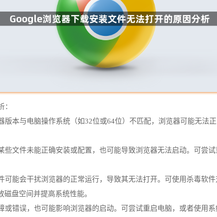
析：
览器版本与电脑操作系统（如32位或64位）不匹配，浏览器可能无
如果某些文件未能正确安装或配置，也可能导致浏览器无法启动。可尝
圾文件可能会干扰浏览器的正常运行，导致其无法打开。可使用杀毒软
放磁盘空间并提高系统性能。
在故障或错误，也可能影响浏览器的启动。可尝试重启电脑，或者使用