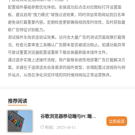
配置插件基础参数优化体验。安装成功后点击对应图标打开设置面
板，建议启用“强力模式”增强过滤效果，同时添加常用网站到白名单
避免误拦截重要内容。定期检查更新确保规则库时效性，及时获取最
新广告特征识别能力。
测试插件生效状态验证效果。访问含大量广告的测试页面观察拦截情
况，检查元素审查工具确认广告脚本是否被成功阻止。如遇功能异常
可尝试重置浏览器配置或重新下载安装最新版本插件文件。
通过逐步实施上述操作流程，用户能够系统性地部署广告拦截解决方
案。关键在于选择适合自身需求的插件类型，合理配置过滤规则与例
外站点，从而在净化浏览环境的同时维持网站正常运营秩序。
推荐阅读
谷歌浏览器移动端与PC端功能对比分析
立即阅读
时间：2025-10-11