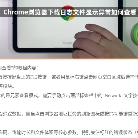
何查看”的教程内容：
口内直接按键盘上的F12按键，或者用鼠标右键点击网页空白区域后选
控模块。
的是元素查看模式，需要手动点击顶部标签栏中的“Network”文
追踪数据，应当点击浏览器地址栏旁的刷新图标或按F5功能键重新加载
码、传输时长和文件体积等核心参数。特别关注标红的错误状态（如4