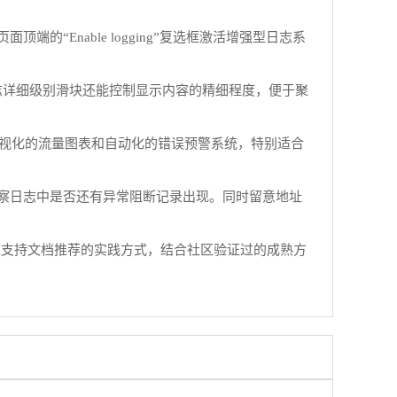
面顶端的“Enable logging”复选框激活增强型日志系
志详细级别滑块还能控制显示内容的精细程度，便于聚
能提供可视化的流量图表和自动化的错误预警系统，特别适合
察日志中是否还有异常阻断记录出现。同时留意地址
术支持文档推荐的实践方式，结合社区验证过的成熟方