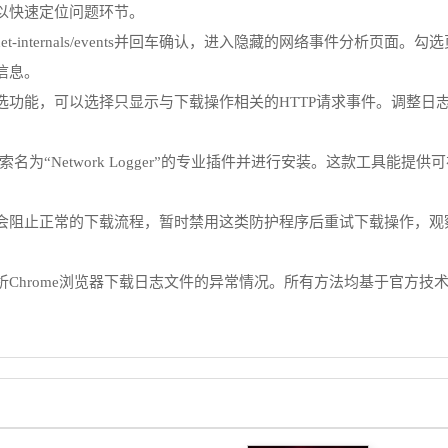
以快速定位问题环节。
-internals/events并回车确认，进入隐藏的网络事件分析页面。勾选页
信息。
选功能，可以选择只显示与下载操作相关的HTTP请求事件。调整日
搜索名为“Network Logger”的专业插件并进行安装。这款工具
会阻止正常的下载流程，暂时禁用这类防护程序后重试下载操作，观
Chrome浏览器下载日志文件的异常情况。所有方法均基于官方技