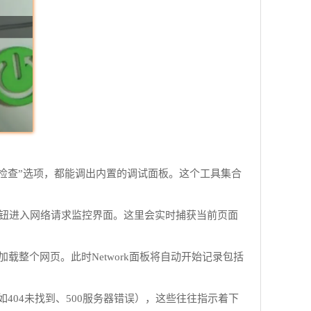
择“检查”选项，都能调出内置的调试面板。这个工具集合
字按钮进入网络请求监控界面。这里会实时捕获当前页面
整个网页。此时Network面板将自动开始记录包括
04未找到、500服务器错误），这些往往指示着下