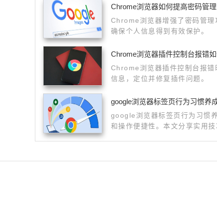
Chrome浏览器如何提高密码管
Chrome浏览器增强了密码管
确保个人信息得到有效保护。
Chrome浏览器插件控制台报错
Chrome浏览器插件控制台报
信息，定位并修复插件问题。
google浏览器标签页行为习惯养
google浏览器标签页行为习
和操作便捷性。本文分享实用技
提升使用体验。