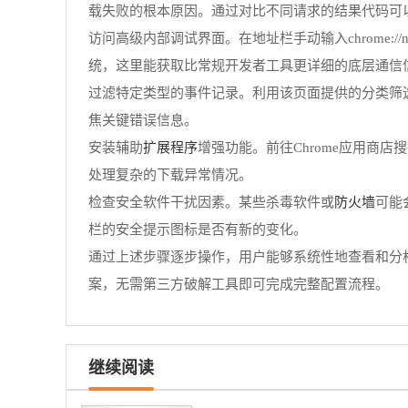
载失败的根本原因。通过对比不同请求的结果代码可
访问高级内部调试界面。在地址栏手动输入chrome://net
统，这里能获取比常规开发者工具更详细的底层通信
过滤特定类型的事件记录。利用该页面提供的分类筛
焦关键错误信息。
扩展程序
安装辅助
增强功能。前往Chrome应用商店
处理复杂的下载异常情况。
防火墙
检查安全软件干扰因素。某些杀毒软件或
可能
栏的安全提示图标是否有新的变化。
通过上述步骤逐步操作，用户能够系统性地查看和分析
案，无需第三方破解工具即可完成完整配置流程。
继续阅读