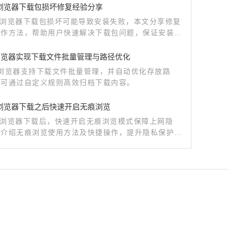
me浏览器下载包损坏修复经验分享
me浏览器下载包损坏可能导致安装失败，本文分享修复
操作方法，帮助用户快速解决下载包问题，保证安装顺
。
le浏览器实现下载文件批量管理与路径优化
le浏览器支持下载文件批量管理，并自动优化存放路
户可通过自定义规则高效归档下载内容。
me浏览器下载之后快速开启无痕浏览
me浏览器下载后，快速开启无痕浏览模式保障上网隐
文介绍无痕浏览使用方法及快捷操作，提升隐私保护效