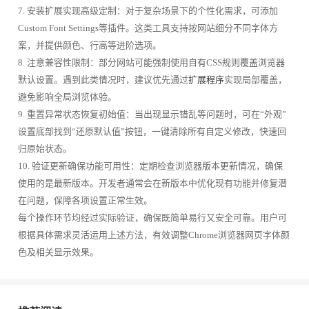
7. 安装扩展实现高级定制：对于复杂场景下的个性化需求，可添加
Custom Font Settings等插件。这类工具支持按网站细分不同字体方
案，并提供颜色、行高等进阶选项。
8. 注意兼容性限制：部分网站可能强制使用自有CSS规则覆盖浏览器
默认设置。遇到此类情况时，建议优先通过
扩展程序
实现局部覆盖，
避免影响全局浏览体验。
9. 重置异常状态恢复初始值：当出现显示错乱等问题时，可在“外观”
设置底部找到“还原默认值”按钮，一键清除所有自定义修改，快速回
归原始状态。
10. 验证更新确保功能可用性：定期检查浏览器版本更新情况，确保
使用的是最新版本。开发者通常会在新版本中优化现有功能并修复潜
在问题，保障各项设置正常生效。
每个操作环节均经过实际验证，确保既简单易行又安全可靠。用户可
根据具体需求灵活运用上述方法，有效调整Chrome浏览器网页字体颜
色及相关显示效果。