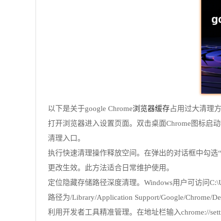
浏览器缓存
以下是关于google Chrome
占用过大清理
打开浏览器进入设置页面。双击桌面Chrome图标
清理入口。
执行快速清理操作释放空间。在弹出的对话框中勾选“
更改生效。此方法适合日常维护使用。
定位隐藏存储路径深度清理。Windows用户可访问C:\Users\[
路径为/Library/Application Support/Google/
利用开发者工具精准管理。在地址栏输入chrome://set