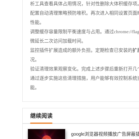
析工具查看具体占用情况，针对性删除大体积缓存项
配置自动清理策略预防堆积。再次进入相同设置页面
性能。
调整缓存容量限制平衡速度与占用。通过chrome://f
微延长二次访问加载时间。
扩
监控插件扩展造成的额外负担。定期检查已安装的
况。
验证清理效果观察变化。完成上述步骤后重新打开几
通过逐步实施这些清理措施，用户能够有效控制系统
能。
继续阅读
google浏览器视频播放广告屏蔽