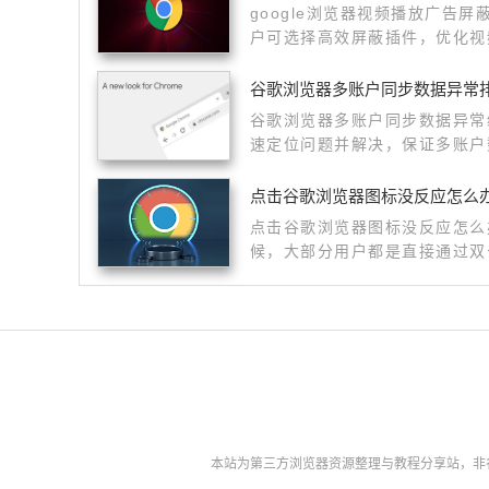
google浏览器视频播放广告
户可选择高效屏蔽插件，优化视
谷歌浏览器多账户同步数据异常
谷歌浏览器多账户同步数据异常
速定位问题并解决，保证多账户
点击谷歌浏览器图标没反应怎么
点击谷歌浏览器图标没反应怎么
候，大部分用户都是直接通过双
界面的。
本站为第三方浏览器资源整理与教程分享站，非谷歌