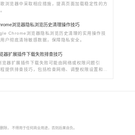
谷歌浏览器中采取相应措施，提高页面加载稳定性的方
议。
e Chrome浏览器隐私浏览历史清理操作技巧
ogle Chrome浏览器隐私浏览历史清理的实用操作技
助用户彻底清除敏感数据，保障隐私安全。
le浏览器扩展插件下载失败排查技巧
le浏览器扩展插件下载失败可能由网络或权限问题引
教程提供排查技巧，包括检查网络、调整权限设置和浏
新，确保插件能够成功安装。
内删除，
不得用于任何商业用途，否则后果自负。