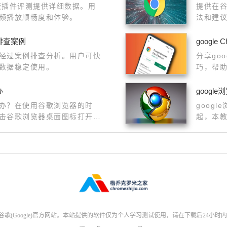
屏蔽插件评测提供详细数据。用
提供在
频播放顺畅度和体验。
法和建
排查案例
googl
经过案例排查分析。用户可快
分享go
数据稳定使用。
巧，帮
办
goog
办？在使用谷歌浏览器的时
goog
击谷歌浏览器桌面图标打开主
起，本
览器更
(Google)官方网站。本站提供的软件仅为个人学习测试使用，请在下载后24小时