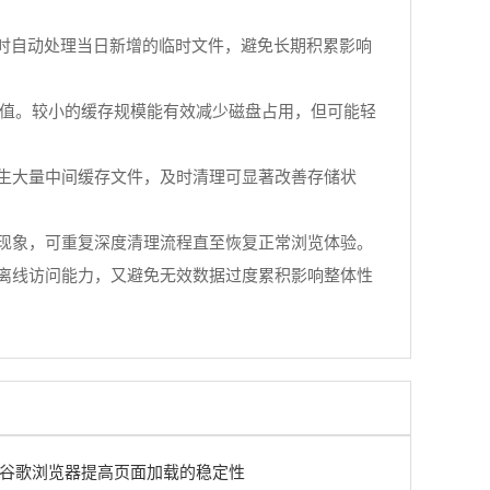
时自动处理当日新增的临时文件，避免长期积累影响
当调低默认值。较小的缓存规模能有效减少磁盘占用，但可能轻
生大量中间缓存文件，及时清理可显著改善存储状
现象，可重复深度清理流程直至恢复正常浏览体验。
离线访问能力，又避免无效数据过度累积影响整体性
谷歌浏览器提高页面加载的稳定性