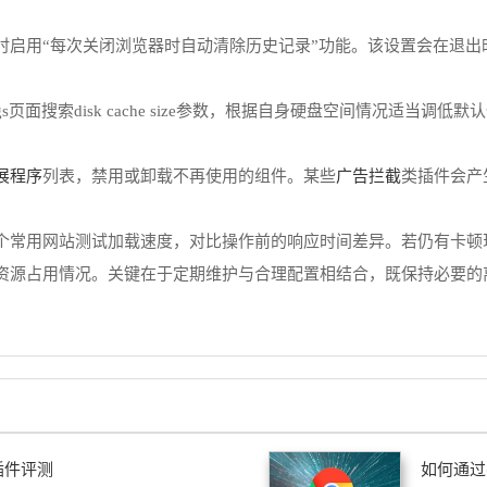
。
时启用“每次关闭浏览器时自动清除历史记录”功能。该设置会在退出
lags页面搜索disk cache size参数，根据自身硬盘空间情况适
展程序
广告拦截
列表，禁用或卸载不再使用的组件。某些
类插件会产
个常用网站测试加载速度，对比操作前的响应时间差异。若仍有卡顿
资源占用情况。关键在于定期维护与合理配置相结合，既保持必要的
插件评测
如何通过