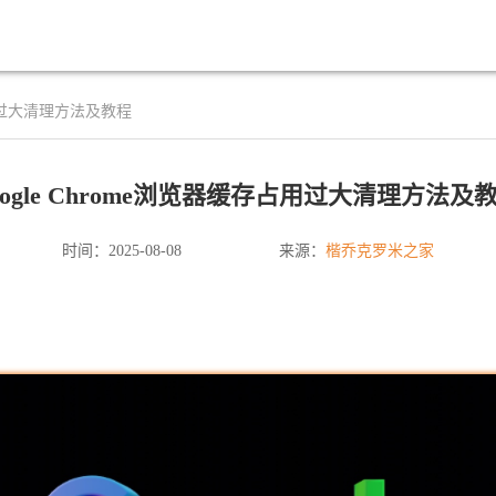
存占用过大清理方法及教程
oogle Chrome浏览器缓存占用过大清理方法及
楷乔克罗米之家
时间：2025-08-08
来源：