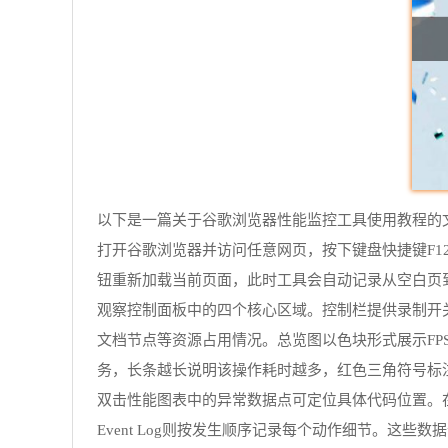
以下是一篇关于谷歌浏览器性能监控工具使用教程的
打开谷歌浏览器并访问任意网页，按下键盘快捷键F12
钮重新加载当前页面，此时工具会自动记录从空白页
观察控制面板中的四个核心区域。控制栏提供录制开关
文档节点等资源占用情况。总览图以色块形式展示FP
务，长条越长说明该操作耗时越多，红色三角符号标
双击性能图表中的异常数据点可定位具体代码位置。在Sum
Event Log则按发生顺序记录每个动作细节。这