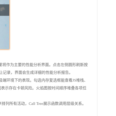
，这里将作为主要的性能分析界面。点击左侧圆形刷新按
止记录，界面会生成详细的性能分析报告。
极端环境下的表现。勾选内存复选框能查看JS堆栈、
域表示存在卡顿风险。火焰图按时间顺序堆叠各项任
列所有活动，Call Tree展示函数调用层级关系。