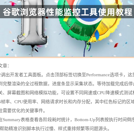
文章：
调出开发者工具面板。点击顶部标签切换至Performance选项卡
到完整渲染的全过程数据，进度条显示采集状态。等待加载完成后停
、屏幕截图和网络模拟功能，可设置不同网速或CPU降速模式测试
S帧率、CPU使用率、网络请求时长和内存分配，其中红色标记的区
注需要优化的关键事件。
mary表格查看各阶段耗时统计，Bottom-Up列表按执行时间倒序排
些数据帮助精准识别脚本执行过慢、样式重排频繁等问题源头。