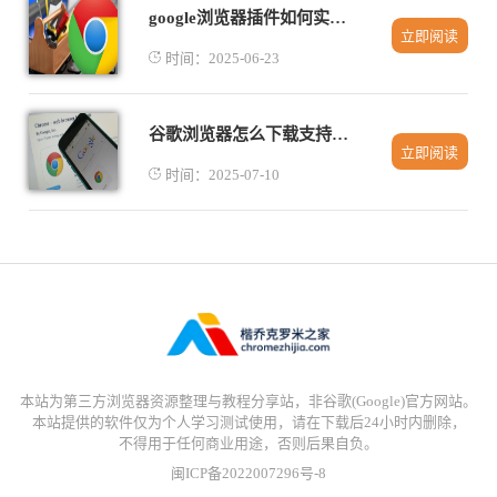
google浏览器插件如何实现网页自动翻译
立即阅读
时间：2025-06-23
谷歌浏览器怎么下载支持高分辨率的优化版本
立即阅读
时间：2025-07-10
本站为第三方浏览器资源整理与教程分享站，非谷歌(Google)官方网站。
本站提供的软件仅为个人学习测试使用，请在下载后24小时内删除，
不得用于任何商业用途，否则后果自负。
闽ICP备2022007296号-8