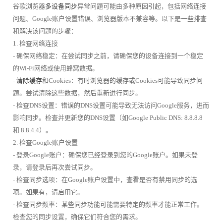
谷歌浏览器
多设备同步
异常问题可能由多种原因引起，包括网络连接
问题、Google账户设置错误、浏览器版本不兼容等。以下是一些排查
和解决该问题的步骤：
1. 检查网络连接
- 确保网络稳定：在尝试同步之前，请确保您的设备连接到一个稳定
的Wi-Fi网络或使用蜂窝数据。
-
清除缓存
和Cookies：有时浏览器的缓存或Cookies可能导致同步问
题。尝试清除这些数据，然后重新进行同步。
- 检查DNS设置：错误的DNS设置可能导致无法访问Google服务，进而
影响同步。检查并更新您的DNS设置（如Google Public DNS: 8.8.8.8
和 8.8.4.4）。
2. 检查Google账户设置
- 登录Google账户：确保您已经登录到您的Google账户。如果未登
录，请登录后再次尝试同步。
- 检查同步选项：在Google账户设置中，查看是否有禁用同步的选
项。如果有，请启用它。
- 检查同步频率：某些同步功能可能需要特定的频率才能正常工作。
检查您的同步设置，确保它们符合您的需求。