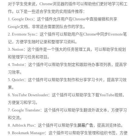
对于学生党来说，Chrome浏览器的插件可以帮助他们更好地学习和工
作。以下是一些适合学生党的实用插件推荐：
1. Google Docs：这个插件允许用户在Chrome中直接编辑和共享
Google文档，非常适合需要团队合作的学生。
2. Evernote Sync：这个插件可以帮助用户在Chrome中同步Evernote笔
记，方便学生随时记录和整理学习资料。
3. Notion：这个插件是一个强大的任务管理工具，可以帮助学生规划
和管理学习任务和项目。
4. Todoist：这个插件可以帮助学生制定和跟踪待办事项列表，提高学
习效率。
5. Quizlet：这个插件可以帮助学生制作和分享学习卡片，提高学习效
果。
6. YouTube Downloader：这个插件可以帮助学生下载YouTube视频，
方便复习和学习。
7. Google Translate：这个插件可以帮助学生翻译外语文本，方便学习
和交流。
8. Adblock Plus：这个插件可以帮助学生
屏蔽广告
，提高浏览体验。
9. Bookmark Manager：这个插件可以帮助学生管理和组织书签，方便