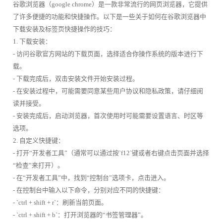
谷歌浏览器（google chrome）是一款非常流行的网页浏览器，它提供
了许多便捷的功能和快捷操作。以下是一些关于如何在谷歌浏览器中
下载安装及标签页快捷操作的技巧：
1. 下载安装：
- 访问谷歌官方网站的下载页面，选择适合你操作系统的版本进行下
载。
- 下载完成后，双击安装文件开始安装过程。
- 在安装过程中，可能需要同意某些用户协议和隐私政策，请仔细阅
读并接受。
- 安装完成后，启动浏览器，首次使用时可能需要设置语言、时区等
选项。
2. 自定义快捷键：
- 打开“开发者工具”（通常可以通过按`f12`键或者右键点击页面并选择
“检查”来打开）。
- 在“开发者工具”中，找到“控制台”选项卡，点击进入。
- 在控制台中输入以下命令，分别对应不同的快捷键：
- `ctrl + shift + r`：刷新当前页面。
- `ctrl + shift + b`：打开浏览器的“书签管理器”。