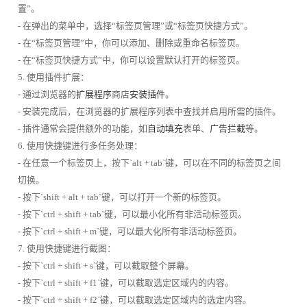
置”。
- 在弹出的菜单中，选择“标签页管理”或“标签页快捷方式”。
- 在“标签页管理”中，你可以添加、删除或重命名标签页。
- 在“标签页快捷方式”中，你可以设置默认打开的标签页。
5. 使用插件扩展：
- 通过浏览器的
扩展程序
商店
安装插件
。
- 安装完成后，在浏览器的扩展程序列表中查找并启用所需的插件。
- 插件通常会提供额外的功能，如
自动填充
表单、
广告拦截
等。
6. 使用快捷键进行多任务处理：
- 在任意一个标签页上，按下`alt + tab`键，可以在不同的标签页之间
切换。
- 按下`shift + alt + tab`键，可以打开一个新的标签页。
- 按下`ctrl + shift + tab`键，可以最小化所有非活动标签页。
- 按下`ctrl + shift + m`键，可以最大化所有非活动标签页。
7. 使用快捷键进行截图：
- 按下`ctrl + shift + s`键，可以截取整个屏幕。
- 按下`ctrl + shift + f1`键，可以截取选定区域内的内容。
- 按下`ctrl + shift + f2`键，可以截取选定区域内的选定内容。