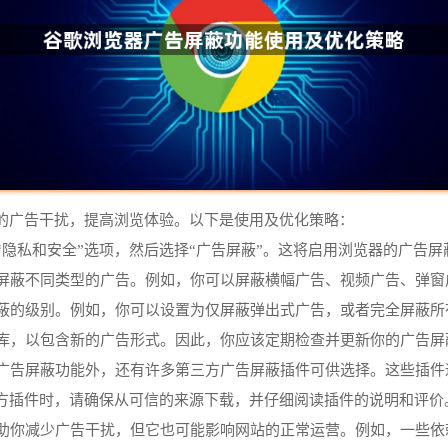
的广告干扰，提高浏览体验。以下是使用及优化策略：
“隐私和安全”选项，然后选择“广告屏蔽”。这将启用浏览器的广告屏
选择屏蔽不同类型的广告。例如，你可以屏蔽横幅广告、视频广告、弹
屏蔽的级别。例如，你可以设置为仅屏蔽弹出式广告，或者完全屏蔽
据库，以包含新的广告形式。因此，你应该定期检查并更新你的广告
带的广告屏蔽功能外，还有许多第三方广告屏蔽插件可供选择。这些插
方插件时，请确保从可信的来源下载，并仔细阅读插件的说明和评价
以帮助你减少广告干扰，但它也可能影响网站的正常运营。例如，一些