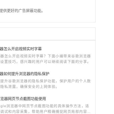
并提供更好的广告屏蔽功能。
器怎么开启视频实时字幕
览器怎么开启视频实时字幕？下面小编带来谷歌浏览器
设置技巧​，感兴趣的用户可以继续阅读下面的分享。
器如何提升浏览器的隐私保护
置提升谷歌浏览器的隐私保护功能，保护用户的个人数
止隐私泄露，确保安全的上网体验。
le浏览器网页节点截图功能使用
ogle浏览器中网页节点截图功能的具体操作方法，适
发调试和内容采集，帮助用户精确捕捉网页局部内容，