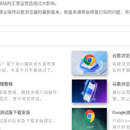
网站的正常运营造成过大影响。
，建议保持谷歌浏览器的最新版本。新版本通常会修复已知的问题，
谷歌浏览
命名？接下来小编就给大家带来
谷歌浏
骤介绍，大家千万不要错过了。
实时字幕
整理教程
谷歌浏览
签智能整理，教程详细介绍操作
通过设
签页，提升浏览体验。
据，防
与测试版下载安装
Goog
测试版的区别及下载安装建议，
介绍Go
。
用于开