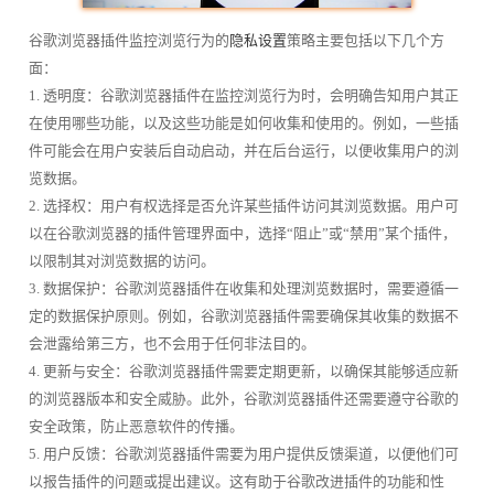
谷歌浏览器插件监控浏览行为的
隐私设置
策略主要包括以下几个方
面：
1. 透明度：谷歌浏览器插件在监控浏览行为时，会明确告知用户其正
在使用哪些功能，以及这些功能是如何收集和使用的。例如，一些插
件可能会在用户安装后自动启动，并在后台运行，以便收集用户的浏
览数据。
2. 选择权：用户有权选择是否允许某些插件访问其浏览数据。用户可
以在谷歌浏览器的插件管理界面中，选择“阻止”或“禁用”某个插件，
以限制其对浏览数据的访问。
3. 数据保护：谷歌浏览器插件在收集和处理浏览数据时，需要遵循一
定的数据保护原则。例如，谷歌浏览器插件需要确保其收集的数据不
会泄露给第三方，也不会用于任何非法目的。
4. 更新与安全：谷歌浏览器插件需要定期更新，以确保其能够适应新
的浏览器版本和安全威胁。此外，谷歌浏览器插件还需要遵守谷歌的
安全政策，防止恶意软件的传播。
5. 用户反馈：谷歌浏览器插件需要为用户提供反馈渠道，以便他们可
以报告插件的问题或提出建议。这有助于谷歌改进插件的功能和性