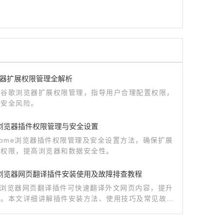
器扩展权限管理全解析
析谷歌浏览器扩展权限管理，指导用户合理配置权限，
范安全风险。
me浏览器插件权限管理与安全设置
rome浏览器插件权限管理及安全设置方法，确保扩展
理权限，提高浏览器和数据安全性。
me浏览器网页翻译插件安装使用及故障排查教程
me浏览器网页翻译插件可快速翻译外文网页内容，提升
率。本文详细讲解插件安装方法、使用技巧及常见故障
案，帮助用户顺利实现多语言浏览体验。