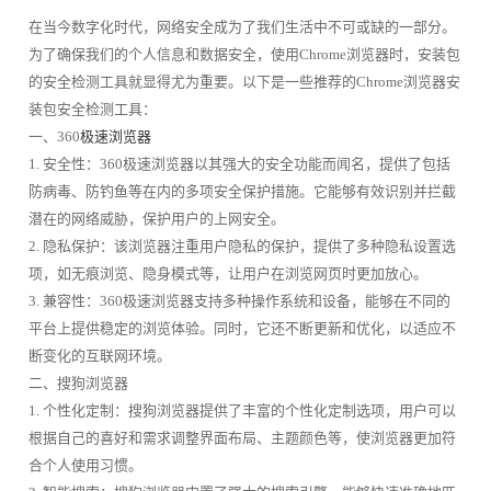
在当今数字化时代，网络安全成为了我们生活中不可或缺的一部分。
为了确保我们的个人信息和数据安全，使用Chrome浏览器时，安装包
的安全检测工具就显得尤为重要。以下是一些推荐的Chrome浏览器安
装包安全检测工具：
一、360
极速浏览器
1. 安全性：360极速浏览器以其强大的安全功能而闻名，提供了包括
防病毒、防钓鱼等在内的多项安全保护措施。它能够有效识别并拦截
潜在的网络威胁，保护用户的上网安全。
2. 隐私保护：该浏览器注重用户隐私的保护，提供了多种隐私设置选
项，如无痕浏览、隐身模式等，让用户在浏览网页时更加放心。
3. 兼容性：360极速浏览器支持多种操作系统和设备，能够在不同的
平台上提供稳定的浏览体验。同时，它还不断更新和优化，以适应不
断变化的互联网环境。
二、搜狗浏览器
1. 个性化定制：搜狗浏览器提供了丰富的个性化定制选项，用户可以
根据自己的喜好和需求调整界面布局、主题颜色等，使浏览器更加符
合个人使用习惯。