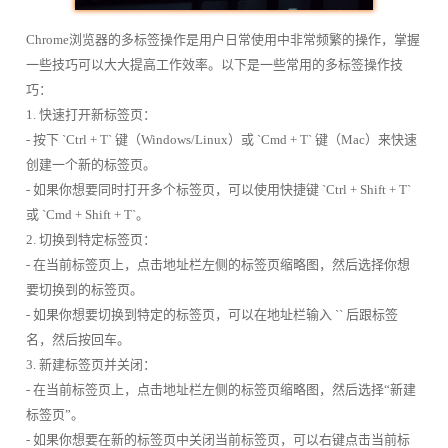
Chrome浏览器的多标签操作是用户日常使用中非常频繁的操作，掌握
一些技巧可以大大提高工作效率。以下是一些常用的多标签操作技
巧：
1. 快速打开新标签页：
- 按下 `Ctrl + T` 键（Windows/Linux）或 `Cmd + T` 键（Mac）来快速
创建一个新的标签页。
- 如果你想要同时打开多个标签页，可以使用快捷键 `Ctrl + Shift + T`
或 `Cmd + Shift + T`。
2. 切换到特定标签页：
- 在当前标签页上，点击地址栏左侧的标签页缩略图，然后选择你想
要切换到的标签页。
- 如果你想要切换到特定的标签页，可以在地址栏输入 `` 后跟标签
名，然后按回车。
3. 新建标签页并关闭：
- 在当前标签页上，点击地址栏左侧的标签页缩略图，然后选择“新建
标签页”。
- 如果你想要在新的标签页中关闭当前标签页，可以右键点击当前标