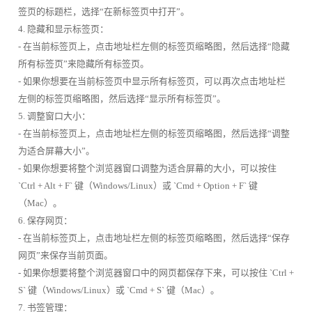
签页的标题栏，选择“在新标签页中打开”。
4. 隐藏和显示标签页：
- 在当前标签页上，点击地址栏左侧的标签页缩略图，然后选择“隐藏
所有标签页”来隐藏所有标签页。
- 如果你想要在当前标签页中显示所有标签页，可以再次点击地址栏
左侧的标签页缩略图，然后选择“显示所有标签页”。
5. 调整窗口大小：
- 在当前标签页上，点击地址栏左侧的标签页缩略图，然后选择“调整
为适合屏幕大小”。
- 如果你想要将整个浏览器窗口调整为适合屏幕的大小，可以按住
`Ctrl + Alt + F` 键（Windows/Linux）或 `Cmd + Option + F` 键
（Mac）。
6. 保存网页：
- 在当前标签页上，点击地址栏左侧的标签页缩略图，然后选择“保存
网页”来保存当前页面。
- 如果你想要将整个浏览器窗口中的网页都保存下来，可以按住 `Ctrl +
S` 键（Windows/Linux）或 `Cmd + S` 键（Mac）。
7. 书签管理：