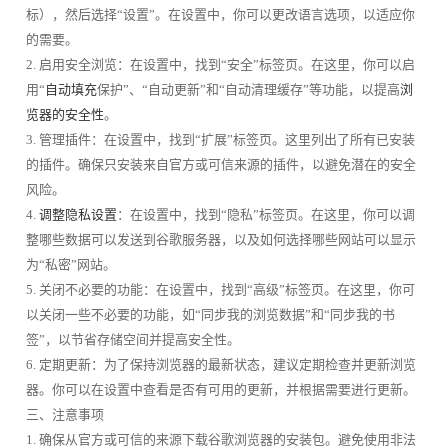
标），然后选择“设置”。在设置中，你可以更改语言选项，以适应你
的需要。
2. 启用安全浏览：在设置中，找到“安全”标签页。在这里，你可以启
用“
自动填充
保护”、“自动更新”和“自动清理缓存”等功能，以提高
浏
览器的安全性
。
3. 管理插件：在设置中，找到“扩展”标签页。这里列出了所有已安装
的插件。确保只安装来自官方或可信来源的插件，以避免潜在的安全
风险。
4.
调整隐私设置
：在设置中，找到“隐私”标签页。在这里，你可以调
整哪些数据可以发送到谷歌服务器，以及如何选择哪些网站可以显示
为“私密”网站。
5. 关闭不必要的功能：在设置中，找到“高级”标签页。在这里，你可
以关闭一些不必要的功能，如“同步我的浏览数据”和“同步我的书
签”，以节省存储空间并提高安全性。
6. 定期更新：为了保持浏览器的最新状态，建议定期检查并更新浏览
器。你可以在设置中查看是否有可用的更新，并根据需要进行更新。
三、注意事项
1. 确保从官方或可信的来源下载谷歌浏览器的安装包。避免使用非法