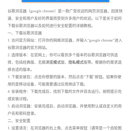
谷歌浏览器（google chrome）是一款广受欢迎的网页浏览器，因其快
速、安全和用户友好的界面而受到许多用户的欢迎。以下是关于如何
下载谷歌浏览器以及如何进行安全配置的详细教程。
一、下载谷歌浏览器
1. 访问官方网站：打开你的网络浏览器，并输入“google chrome”进入
谷歌浏览器的官方网站。
2. 选择版本：在官网上，你可以看到多个版本的谷歌浏览器可供选
择，包括经典版、无痕
浏览模式
版、
隐私模式
版等。根据你的需求选
择合适的版本。
3. 下载安装包：点击你想要的版本，然后点击“下载”按钮。如果你使
用的是移动设备，可能需要通过应用商店下载。
4. 安装程序：下载完成后，找到下载的文件并双击运行。按照提示完
成安装过程。
5. 启动浏览器：安装完成后，启动浏览器，并使用默认或自定义的用
户名和密码登录。
二、安全配置
1. 设置语言：在浏览器的右上角，点击菜单按钮（通常是一个齿轮图