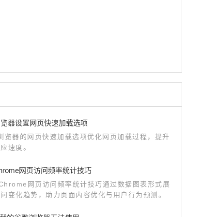
le浏览器设置网页快速加载选项
le浏览器的网页快速加载选项优化网页加载过程，提升
响应速度。
e Chrome网页访问频率统计技巧
le Chrome网页访问频率统计技巧通过数据图表形式展
访问变化趋势，助力页面内容优化与用户行为预测。