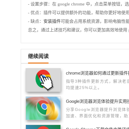
- 设置步骤：在 google chrome 中，点击菜单
- 优点：插件可以提供额外的功能，帮助你更好地使用 goog
安装插件
- 缺点：
可能会占用系统资源，影响电脑性
总之，通过上述技巧和建议，你可以更加高效地使用 goo
继续阅读
chrome浏览器如何通过更新插
指导3种插件更新方式，解决老
均提速25%以上。
Google浏览器浏览体验提升实用
分享Google浏览器提升浏览
加速、界面优化和资源管理，助
感受。