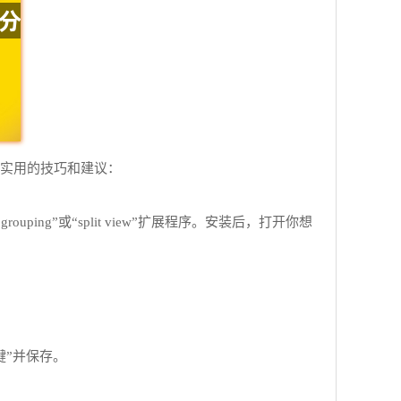
些实用的技巧和建议：
uping”或“split view”扩展程序。安装后，打开你想
捷键”并保存。