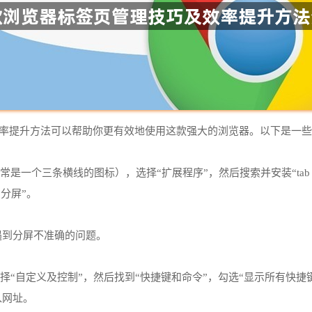
理技巧和效率提升方法可以帮助你更有效地使用这款强大的浏览器。以下是一
（通常是一个三条横线的图标），选择“扩展程序”，然后搜索并安装“tab gro
分屏”。
。
遇到分屏不准确的问题。
单按钮，选择“自定义及控制”，然后找到“快捷键和命令”，勾选“显示所有快
入网址。