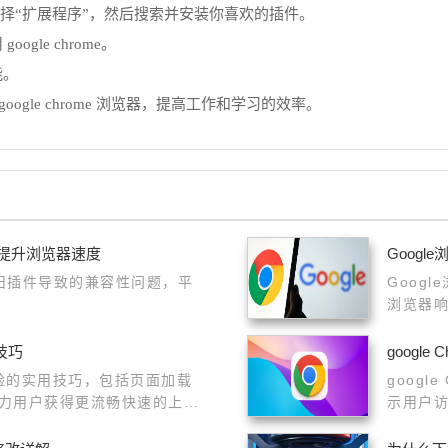
按钮，选择“扩展程序”，然后搜索并安装你喜欢的插件。
le chrome。
能。
gle chrome 浏览器，提高工作和学习的效率。
件提升浏览器速度
Goog
旧插件导致的兼容性问题，平
Goog
浏览器
技巧
googl
体验的实用技巧，包括页面加载
goog
力用户获得更流畅快速的上网
示用户