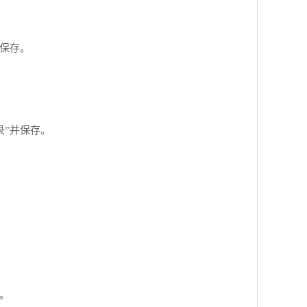
并保存。
记录”并保存。
存。