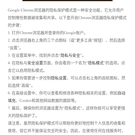
Google Chrome浏览器的隐私保护模式是一种安全功能，它允许用户
控制哪些数据被收集和共享。以下是开启Chrome浏览器隐私保护模式
的步骤：
1. 打开Chrome浏览器并登录你的Google账户。
2. 点击浏览器右上角的三个点图标（或“更多工具”按钮），然后选择
“设置”。
3. 在设置菜单中，找到并点击“
隐私与安全
”。
4. 在隐私与
安全设置
页面，你会看到一个名为“
隐私模式
”的选项。点
击它以启用隐私模式。
5. 如果你需要进一步控制
隐私设置
，可以点击右上角的齿轮图标，然
后选择“高级”。
6. 在高级设置中，你可以查看和修改各种隐私相关的设置，例如
自动
填充
、Cookie和其他网站数据的跟踪等。
7. 最后，确保你的浏览器设置为“隐私模式”，这样你就可以享受更强
大的隐私保护了。
请注意，虽然隐私保护模式可以帮助你更好地控制个人信息的收集和
使用，但它并不能保证完全的安全。因此，在使用任何在线服务时，