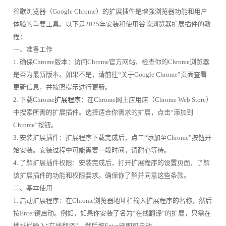
谷歌浏览器（Google Chrome）的扩展插件是增强浏览器功能和用户
体验的重要工具。以下是2025年安装和使用谷歌浏览器扩展插件的教
程：
一、准备工作
1. 确保Chrome版本：访问Chrome官方网站，检查你的Chrome浏览器
是否为最新版本。如果不是，请前往“关于Google Chrome”页面查看
更新信息，并按照提示进行更新。
2. 下载Chrome
扩展程序
：在Chrome网上应用店（Chrome Web Store）
中搜索所需的扩展插件。选择适合你需求的扩展，点击“添加到
Chrome”按钮。
3. 安装扩展插件：扩展程序下载完成后，点击“添加至Chrome”按钮开
始安装。安装过程中可能需要一段时间，请耐心等待。
4. 了解扩展插件权限：安装完成后，打开扩展程序的设置页面，了解
该扩展插件的功能和权限要求。确保你了解并同意这些条款。
二、基本使用
1. 启动扩展程序：在Chrome浏览器地址栏输入扩展程序的名称，然后
按Enter键启动。例如，如果你安装了名为“在线翻译”的扩展，只需在
地址栏输入“在线翻译”，然后按Enter键即可启动。