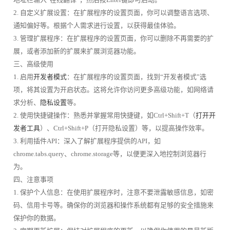
2. 自定义扩展设置：在扩展程序的设置页面，你可以调整语言选项、
通知偏好等。根据个人需求进行设置，以获得最佳体验。
3. 管理扩展程序：在扩展程序的设置页面，你可以删除不再需要的扩
展，或者添加新的扩展来扩展浏览器功能。
三、高级使用
1. 启用
开发者模式
：在扩展程序的设置页面，找到“开发者模式”选
项，将其设置为开启状态。这将允许你访问更多高级功能，如网络请
求分析、
隐私设置
等。
2. 使用快捷键操作：熟悉并掌握常用快捷键，如Ctrl+Shift+T（
打开开
发者工具
）、Ctrl+Shift+P（打开隐私设置）等，以提高操作效率。
3. 利用插件API：深入了解扩展程序提供的API，如
chrome.tabs.query、chrome.storage等，以便更深入地控制浏览器行
为。
四、注意事项
1. 保护个人信息：在使用扩展程序时，注意不要泄露敏感信息，如密
码、信用卡号等。确保你的浏览器和操作系统都有足够的安全措施来
保护你的数据。