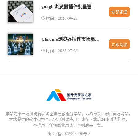
google浏览器插件批量管理实用教程
立即阅读
时间：2026-06-23
Chrome浏览器插件市场是否安全可靠
立即阅读
时间：2025-07-08
本站为第三方浏览器资源整理与教程分享站，非谷歌(Google)官方网站。
本站提供的软件仅为个人学习测试使用，请在下载后24小时内删除，
不得用于任何商业用途，否则后果自负。
闽ICP备2022007296号-8