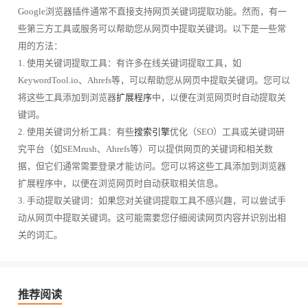
Google浏览器插件通常不直接支持网页关键词提取功能。然而，有一
些第三方工具或服务可以帮助您从网页中提取关键词。以下是一些常
用的方法：
1. 使用关键词提取工具：有许多在线关键词提取工具，如
KeywordTool.io、Ahrefs等，可以帮助您从网页中提取关键词。您可以
将这些工具添加到浏览器
扩展程序
中，以便在浏览网页时自动提取关
键词。
2. 使用关键词分析工具：有些
搜索引擎
优化（SEO）工具或关键词研
究平台（如SEMrush、Ahrefs等）可以提供网页的关键词和相关数
据，但它们通常需要登录才能访问。您可以将这些工具添加到浏览器
扩展程序中，以便在浏览网页时自动获取相关信息。
3. 手动提取关键词：如果您对关键词提取工具不感兴趣，可以尝试手
动从网页中提取关键词。这可能需要您仔细阅读网页内容并识别出相
关的词汇。
推荐阅读