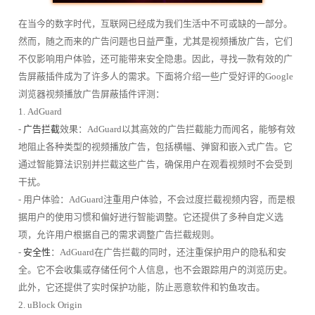
在当今的数字时代，互联网已经成为我们生活中不可或缺的一部分。
然而，随之而来的广告问题也日益严重，尤其是视频播放广告，它们
不仅影响用户体验，还可能带来安全隐患。因此，寻找一款有效的广
告屏蔽插件成为了许多人的需求。下面将介绍一些广受好评的Google
浏览器视频播放广告屏蔽插件评测：
1. AdGuard
-
广告拦截
效果：AdGuard以其高效的广告拦截能力而闻名，能够有效
地阻止各种类型的视频播放广告，包括横幅、弹窗和嵌入式广告。它
通过智能算法识别并拦截这些广告，确保用户在观看视频时不会受到
干扰。
- 用户体验：AdGuard注重用户体验，不会过度拦截视频内容，而是根
据用户的使用习惯和偏好进行智能调整。它还提供了多种自定义选
项，允许用户根据自己的需求调整广告拦截规则。
-
安全性
：AdGuard在广告拦截的同时，还注重保护用户的隐私和安
全。它不会收集或存储任何个人信息，也不会跟踪用户的浏览历史。
此外，它还提供了实时保护功能，防止恶意软件和钓鱼攻击。
2. uBlock Origin