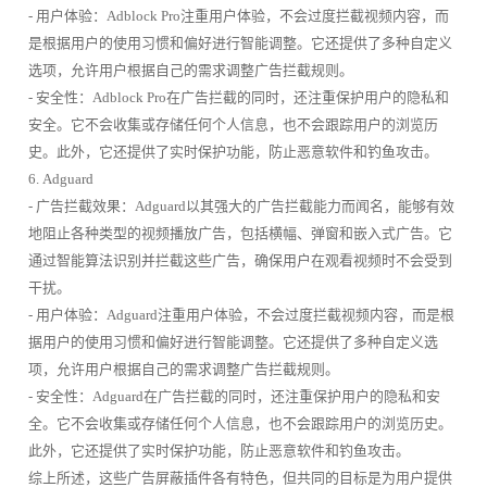
- 用户体验：Adblock Pro注重用户体验，不会过度拦截视频内容，而
是根据用户的使用习惯和偏好进行智能调整。它还提供了多种自定义
选项，允许用户根据自己的需求调整广告拦截规则。
- 安全性：Adblock Pro在广告拦截的同时，还注重保护用户的隐私和
安全。它不会收集或存储任何个人信息，也不会跟踪用户的浏览历
史。此外，它还提供了实时保护功能，防止恶意软件和钓鱼攻击。
6. Adguard
- 广告拦截效果：Adguard以其强大的广告拦截能力而闻名，能够有效
地阻止各种类型的视频播放广告，包括横幅、弹窗和嵌入式广告。它
通过智能算法识别并拦截这些广告，确保用户在观看视频时不会受到
干扰。
- 用户体验：Adguard注重用户体验，不会过度拦截视频内容，而是根
据用户的使用习惯和偏好进行智能调整。它还提供了多种自定义选
项，允许用户根据自己的需求调整广告拦截规则。
- 安全性：Adguard在广告拦截的同时，还注重保护用户的隐私和安
全。它不会收集或存储任何个人信息，也不会跟踪用户的浏览历史。
此外，它还提供了实时保护功能，防止恶意软件和钓鱼攻击。
综上所述，这些广告屏蔽插件各有特色，但共同的目标是为用户提供