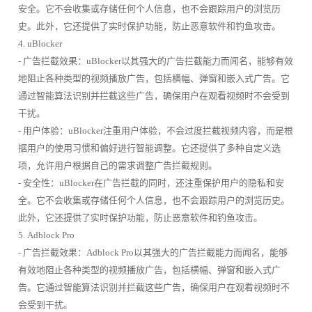
安全。它不会收集或存储任何个人信息，也不会跟踪用户的浏览历
史。此外，它还提供了实时保护功能，防止恶意软件和钓鱼攻击。
4. uBlocker
- 广告拦截效果：uBlocker以其强大的广告拦截能力而闻名，能够有效
地阻止各种类型的视频播放广告，包括横幅、弹窗和嵌入式广告。它
通过智能算法识别并拦截这些广告，确保用户在观看视频时不会受到
干扰。
- 用户体验：uBlocker注重用户体验，不会过度拦截视频内容，而是根
据用户的使用习惯和偏好进行智能调整。它还提供了多种自定义选
项，允许用户根据自己的需求调整广告拦截规则。
- 安全性：uBlocker在广告拦截的同时，还注重保护用户的隐私和安
全。它不会收集或存储任何个人信息，也不会跟踪用户的浏览历史。
此外，它还提供了实时保护功能，防止恶意软件和钓鱼攻击。
5. Adblock Pro
- 广告拦截效果：Adblock Pro以其强大的广告拦截能力而闻名，能够
有效地阻止各种类型的视频播放广告，包括横幅、弹窗和嵌入式广
告。它通过智能算法识别并拦截这些广告，确保用户在观看视频时不
会受到干扰。