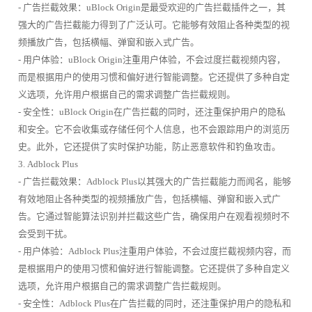
- 广告拦截效果：uBlock Origin是最受欢迎的广告拦截插件之一，其
强大的广告拦截能力得到了广泛认可。它能够有效阻止各种类型的视
频播放广告，包括横幅、弹窗和嵌入式广告。
- 用户体验：uBlock Origin注重用户体验，不会过度拦截视频内容，
而是根据用户的使用习惯和偏好进行智能调整。它还提供了多种自定
义选项，允许用户根据自己的需求调整广告拦截规则。
- 安全性：uBlock Origin在广告拦截的同时，还注重保护用户的隐私
和安全。它不会收集或存储任何个人信息，也不会跟踪用户的浏览历
史。此外，它还提供了实时保护功能，防止恶意软件和钓鱼攻击。
3. Adblock Plus
- 广告拦截效果：Adblock Plus以其强大的广告拦截能力而闻名，能够
有效地阻止各种类型的视频播放广告，包括横幅、弹窗和嵌入式广
告。它通过智能算法识别并拦截这些广告，确保用户在观看视频时不
会受到干扰。
- 用户体验：Adblock Plus注重用户体验，不会过度拦截视频内容，而
是根据用户的使用习惯和偏好进行智能调整。它还提供了多种自定义
选项，允许用户根据自己的需求调整广告拦截规则。
- 安全性：Adblock Plus在广告拦截的同时，还注重保护用户的隐私和