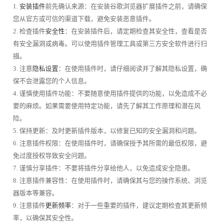
1.
安装插件
前先确认来源：在安装谷歌浏览器扩展插件之前，请确保
您从官方或可信的渠道下载，避免安装恶意插件。
2. 检查插件
安全性
：在安装插件后，请定期检查其安全性，查看是否
有安全漏洞或病毒。可以使用插件管理工具或第三方安全软件进行扫
描。
3. 注意
隐私设置
：在使用插件时，请仔细阅读并了解其隐私设置，确
保不会泄露您的个人信息。
4. 谨慎使用插件功能：不要随意使用插件提供的功能，以免造成不必
要的麻烦。如果需要使用特定功能，请先了解其工作原理和潜在风
险。
5. 保持更新：及时更新插件版本，以修复已知的安全漏洞和问题。
6. 注意插件权限：在使用插件时，请确保授予其所需的最低权限，避
免过度授权导致安全问题。
7. 谨慎分享插件：不要将插件分享给他人，以免造成安全隐患。
8. 注意插件兼容性：在使用插件时，请确保其与您的操作系统、浏览
器版本等兼容。
9. 注意插件
更新频率
：对于一些重要的插件，建议定期检查其更新频
率，以确保其安全性。