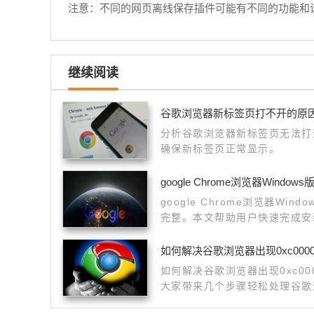
注意：不同的网页离线保存插件可能有不同的功能和
继续阅读
谷歌浏览器新标签页打不开的原
分析谷歌浏览器新标签页无法打
确保新标签页正常显示。
google Chrome浏览器Wind
google Chrome浏览器Wi
完整。本文帮助用户快速完成安
览器顺畅高效使用。
如何解决谷歌浏览器出现0xc000
如何解决谷歌浏览器出现0xc00
大家带来几个步骤轻松处理谷歌浏览
的内容。