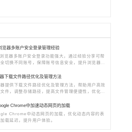
me浏览器多账户安全登录管理经验
me浏览器多账户安全登录功能强大，通过经验分享可帮
安全切换不同账号，保障账号信息安全，提升浏览器使
和便捷性。
器下载文件路径优化及管理方法
览器提供下载文件路径优化及管理方法，帮助用户高效
载文件，调整存储路径，提高文件管理便捷性，优化浏
载体验。
ogle Chrome中加速动态网页的加载
ogle Chrome中动态网页的加载，优化动态内容的表
少加载延迟，提升用户体验。