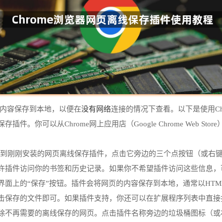
没有网络
页内容保存到本地，以便在
连接的情况下查看。以下是使用Ch
。你可以从Chrome网上应用店（Google Chrome Web S
中，找到刚刚安装的网页离线保存插件，点击它旁边的三个点按钮（或右
允许插件访问你的书签和历史记录。如果你不希望插件访问这些信息
界面上的“保存”按钮。插件会将网页的内容保存到本地，通常以HTM
双击保存的文件即可。如果插件支持，你还可以在扩展程序列表中直接
删除不再需要的离线保存的网页。点击插件名称旁边的垃圾桶图标（或