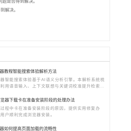
看看问题是否得到解决。
得到解决。
器教程智能搜索体验解析方法
器智能搜索体验基于AI语义分析引擎。本解析系统梳
何利用语音输入、上下文联想与关键词校准提升检索效
深度挖掘AI搜索的便捷功能。
le浏览器下载卡在准备安装阶段的处理办法
载过程中卡在准备安装阶段的原因，提供实用修复办
助用户顺利完成浏览器安装。
器如何提高页面加载的流畅性