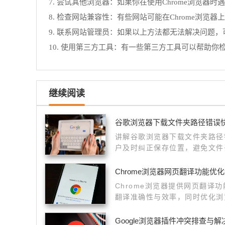
7. 尝试其他浏览器：如果你在使用Chrome浏览器时遇
8. 检查网站兼容性：有些网站可能在Chrome浏
9. 联系网站管理员：如果以上方法都无法解决问题
10. 使用第三方工具：有一些第三方工具可以帮助你检测和修复页
继续阅读
谷歌浏览器下载文件夹路径错误
讲解谷歌浏览器下载文件夹路径
户及时纠正保存位置，避免文件
Chrome浏览器网页翻译功能优
Chrome浏览器提供网页翻译
翻译准确性与效率，同时优化浏
效顺畅的网页操作。
Google浏览器插件冲突排查与