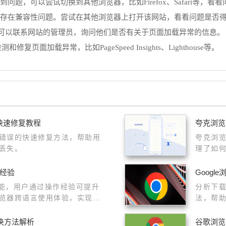
到问题，可以尝试切换到其他浏览器，比如Firefox、Safari等，
览器上存在兼容性问题。尝试在其他浏览器上打开该网站，看看问题是否
，可以联系网站的管理员，询问他们是否有关于页面加载异常的信息。
面加载异常，比如PageSpeed Insights、Lighthouse等。
快速修复教程
夸克浏览
错误的快速修复方法，帮助用
夸克浏览
丢失。
理了如
率，带您
化经验
Goog
功能，用户通过操作经验可提升
分析下
览器跨语言使用体验，实现高
法，帮
解决方法解析
谷歌浏览