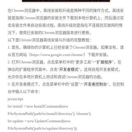
在Chrome浏览器中，离线安装和升级是两种不同的操作方式。离线安
装是指将Chrome浏览器的安装文件下载到本地计算机上，然后通过双
击安装文件来启动安装过程。离线升级则是指在不连接到互联网的情
况下，使用已安装的Chrome浏览器版本进行更新。
以下是Chrome浏览器离线安装与升级的完整教程：
1. 首先，确保你的计算机上已经安装了Chrome浏览器。如果没有，请
从官方网站（https://www.google.com/chrome/）下载并安装。
2. 打开Chrome浏览器，点击菜单栏中的“更多工具”>“
扩展程序
”，在
弹出的扩展程序页面中，点击“
开发者模式
”。这将启用开发者模式，
允许你在本地计算机上测试和调试Chrome浏览器的功能。
3. 在开发者模式下，点击菜单栏中的“设置”>“
开发者控制台
”，在控制
台中输入以下命令：
javascript
let install = new InstallCommand(new
FileSystemPath('path/to/install/directory'), 'chrome');
let update = new UpdateCommand(new
FileSystemPath('path/to/update/directory'));