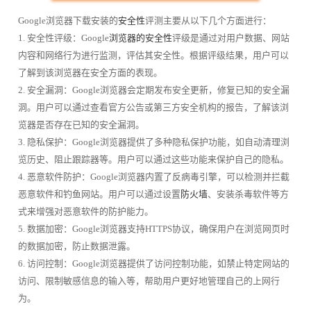
Google浏览器下载安装的
安全性
评测主要从以下几个方面进行：
1. 安全性评级：Google
浏览器的安全性
评级是通过对用户数据、网站
内容和网络行为进行监测，评估其安全性。根据评级结果，用户可以
了解到该浏览器在安全方面的表现。
2. 安全漏洞：Google浏览器会定期发布安全更新，修复已知的安全漏
洞。用户可以通过查看官方公告或第三方安全机构的报告，了解该浏
览器是否存在已知的安全漏洞。
3. 隐私保护：Google浏览器提供了多种隐私保护功能，如自动清理浏
览历史、阻止跟踪器等。用户可以通过这些功能来保护自己的隐私。
4. 恶意软件防护：Google浏览器内置了反病毒引擎，可以检测并拦截
恶意软件和钓鱼网站。用户可以通过设置
防火墙
、安装杀毒软件等方
式来增强对恶意软件的防护能力。
5. 数据加密：Google浏览器支持HTTPS协议，确保用户在浏览网页时
的数据加密，防止数据泄露。
6. 访问控制：Google浏览器提供了访问控制功能，如禁止特定网站的
访问、限制敏感信息的输入等，帮助用户更好地管理自己的上网行
为。