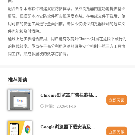
用。
配合外部杀毒软件构建双层防护体系。虽然浏览器内置功能提供基础
屏障，但搭配本地安防软件可实现深度查杀。在完成文件下载后，使
用可信的安全工具进行全面扫描，确保即使绕过浏览器检测的危险文
件也能被及时清除。
通过上述步骤组合应用，用户能有效提升Chrome对潜在危险下载行为
的拦截效率。重点在于充分利用浏览器原生安全机制与第三方工具协
同工作，形成多层次的数字防护网。
推荐阅读
Chrome浏览器广告拦截插件设置技巧分享
立即阅读
时间：2026-01-16
Google浏览器下载安装及浏览器版本更新及回滚方法
立即阅读