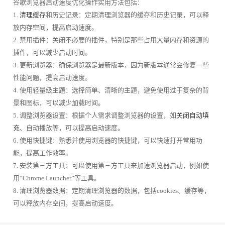
谷歌浏览器启动速度优化操作实用方法包括：
1.
清理缓存
和历史记录：定期清理浏览器的缓存和历史记录，可以释
放内存空间，提高启动速度。
2. 禁用插件：关闭不必要的插件，特别是那些占用大量内存和资源的
插件，可以减少启动时间。
3. 更新浏览器：确保浏览器是最新版本，因为新版本通常会修复一些
性能问题，提高启动速度。
4. 使用轻量级主题：选择简单、清晰的主题，避免使用过于复杂的背
景和图标，可以减少加载时间。
5. 调整浏览器设置：根据个人需求调整浏览器的设置，如
关闭自动填
充
、自动播放等，可以提高启动速度。
6. 使用快捷键：熟悉并使用浏览器的快捷键，可以快速打开常用功
能，提高工作效率。
7. 安装第三方工具：可以使用第三方工具来加速浏览器启动，例如使
用“Chrome Launcher”等工具。
8. 清理浏览器数据：定期清理浏览器的数据，包括cookies、缓存等，
可以释放内存空间，提高启动速度。